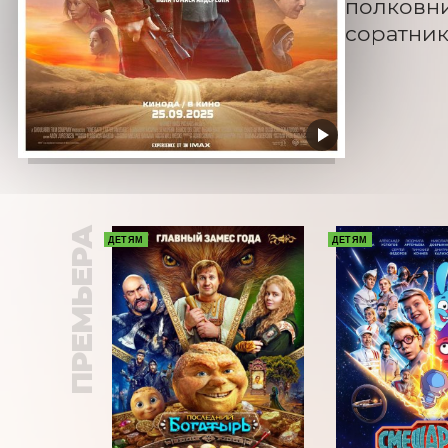
полковни
соратник
ПРЕМЬЕРА
ДЕТЯМ
ДЕТЯМ