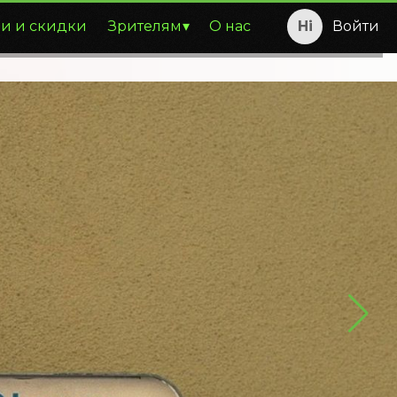
и и скидки
Зрителям
О нас
Войти