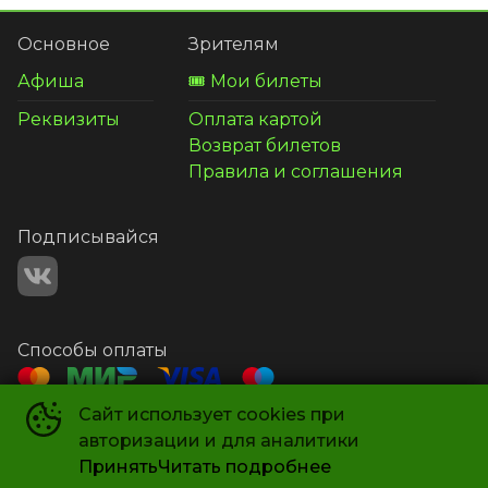
Основное
Зрителям
Афиша
🎟️ Мои билеты
Реквизиты
Оплата картой
Возврат билетов
Правила и соглашения
Подписывайся
Способы оплаты
Сайт использует cookies при
Контакты
авторизации и для аналитики
+7 987 581-14-21
Принять
Читать подробнее