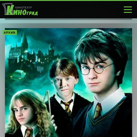
АРХИВ