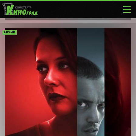
АРХИВ