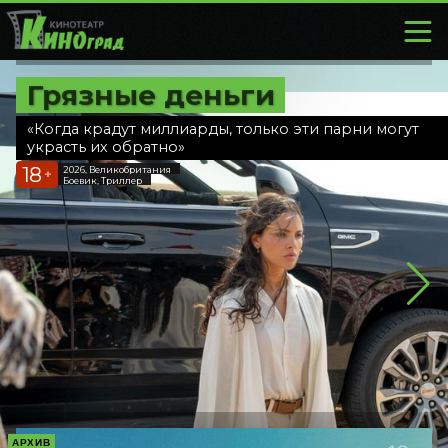
Грязные деньги
«Когда крадут миллиарды, только эти парни могут
украсть их обратно»
18
2026, Великобритания
+
Боевик, Триллер
АРХИВ