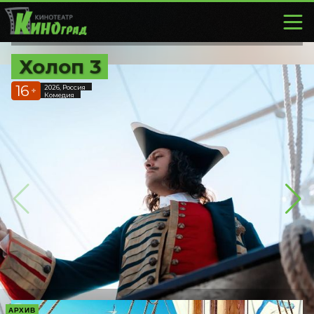
Холоп 3
16
2026, Россия
+
Комедия
АРХИВ