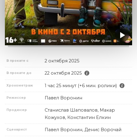
2 октября 2025
В прокате с
22 октября 2025
В прокате до
1 час 25 минут (+6 мин. ролики)
Хронометраж
Павел Воронин
Режиссер
Станислав Шаповалов, Макар
Продюсер
Кожухов, Константин Елкин
Павел Воронин, Денис Ворочай
Сценарист