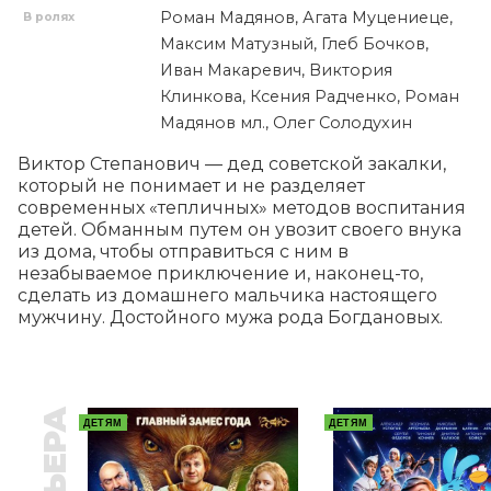
Роман Мадянов, Агата Муцениеце,
В ролях
Максим Матузный, Глеб Бочков,
Иван Макаревич, Виктория
Клинкова, Ксения Радченко, Роман
Мадянов мл., Олег Солодухин
Виктор Степанович — дед советской закалки, 
который не понимает и не разделяет 
современных «тепличных» методов воспитания 
детей. Обманным путем он увозит своего внука 
из дома, чтобы отправиться с ним в 
незабываемое приключение и, наконец-то, 
сделать из домашнего мальчика настоящего 
мужчину. Достойного мужа рода Богдановых.
ДЕТЯМ
ДЕТЯМ