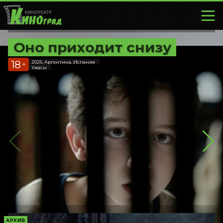
Оно приходит снизу
18
2026, Аргентина, Испания
+
Ужасы
АРХИВ