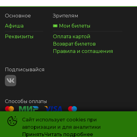
Основное
Зрителям
Афиша
🎟️ Мои билеты
Реквизиты
Оплата картой
Возврат билетов
Правила и соглашения
Подписывайся
Способы оплаты
Сайт использует cookies при
Контакты
авторизации и для аналитики
+7 987 581-14-21
Принять
Читать подробнее