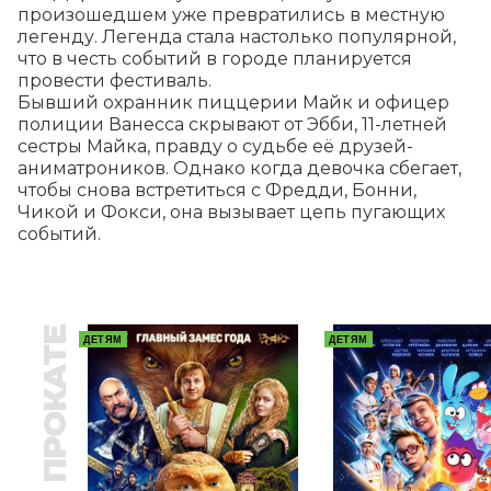
произошедшем уже превратились в местную 
легенду. Легенда стала настолько популярной, 
что в честь событий в городе планируется 
провести фестиваль.

Бывший охранник пиццерии Майк и офицер 
полиции Ванесса скрывают от Эбби, 11-летней 
сестры Майка, правду о судьбе её друзей-
аниматроников. Однако когда девочка сбегает, 
чтобы снова встретиться с Фредди, Бонни, 
Чикой и Фокси, она вызывает цепь пугающих 
событий.
В ПРОКАТЕ
ДЕТЯМ
ДЕТЯМ