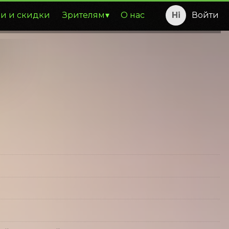
и и скидки
Зрителям
О нас
Войти