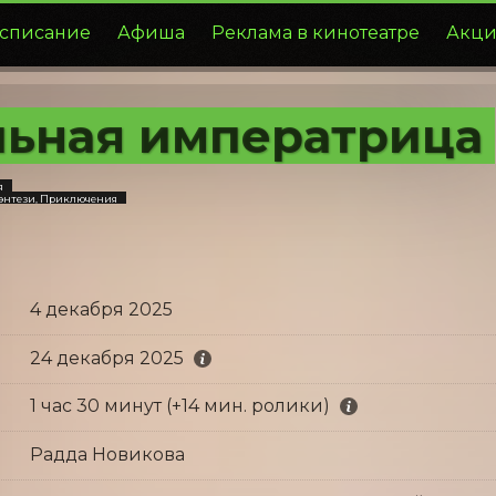
списание
Афиша
Реклама в кинотеатре
Акци
ьная императрица
я
энтези, Приключения
4 декабря 2025
24 декабря 2025
1 час 30 минут (+14 мин. ролики)
Радда Новикова