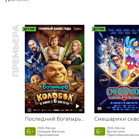
ПРЕМЬЕРА
ДЕТЯМ
ДЕТЯМ
Последний богатырь. Колобок
2026, Россия
2025, Россия
6
6
+
+
Комедия, Фэнтези,
Фантастика,
Приключения
Приключенческая к