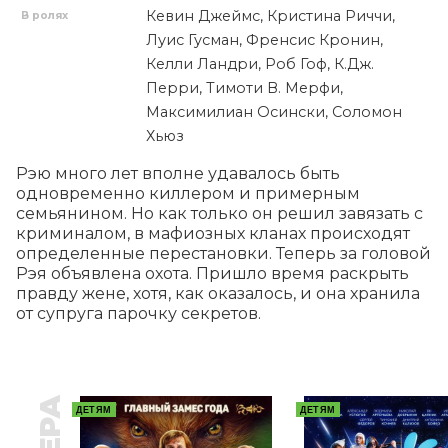
Кевин Джеймс, Кристина Риччи,
В ролях
Луис Гусман, Френсис Кронин,
Келли Ландри, Роб Гоф, К.Дж.
Перри, Тимоти В. Мерфи,
Максимилиан Осински, Соломон
Хьюз
Рэю много лет вполне удавалось быть 
одновременно киллером и примерным 
семьянином. Но как только он решил завязать с 
криминалом, в мафиозных кланах происходят 
определенные перестановки. Теперь за головой 
Рэя объявлена охота. Пришло время раскрыть 
правду жене, хотя, как оказалось, и она хранила 
от супруга парочку секретов.
ДЕТЯМ
ДЕТЯМ