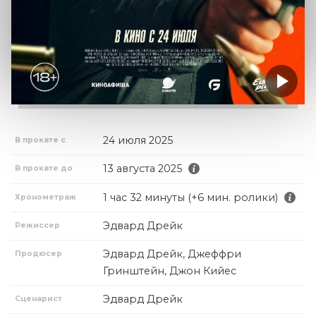
24 июля 2025
В прокате с
13 августа 2025
В прокате до
1 час 32 минуты (+6 мин. ролики)
Хронометраж
Эдвард Дрейк
Режиссер
Эдвард Дрейк, Джеффри
Продюсер
Гринштейн, Джон Кийес
Эдвард Дрейк
Сценарист