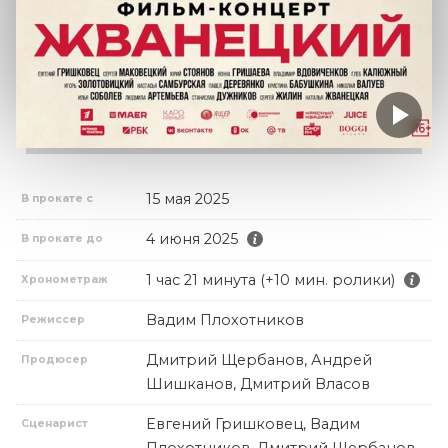
15 мая 2025
В прокате с
4 июня 2025
В прокате до
1 час 21 минута (+10 мин. ролики)
Хронометраж
Вадим Плохотников
Режиссер
Дмитрий Щербанов, Андрей
Продюсер
Шишканов, Дмитрий Власов
Евгений Гришковец, Вадим
Сценарист