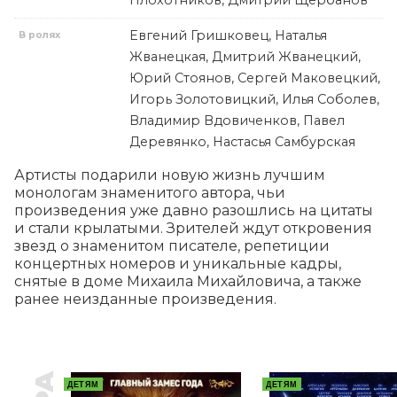
Плохотников, Дмитрий Щербанов
Евгений Гришковец, Наталья
В ролях
Жванецкая, Дмитрий Жванецкий,
Юрий Стоянов, Сергей Маковецкий,
Игорь Золотовицкий, Илья Соболев,
Владимир Вдовиченков, Павел
Деревянко, Настасья Самбурская
Артисты подарили новую жизнь лучшим 
монологам знаменитого автора, чьи 
произведения уже давно разошлись на цитаты 
и стали крылатыми. Зрителей ждут откровения 
звезд о знаменитом писателе, репетиции 
концертных номеров и уникальные кадры, 
снятые в доме Михаила Михайловича, а также 
ранее неизданные произведения.
ДЕТЯМ
ДЕТЯМ