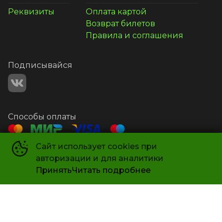
Реквизиты
Оплата картой
Возврат билетов
Правила и соглашения
Подписывайся
Способы оплаты
Сайт использует cookies при
Контакты
авторизации и для аналитики
+7 987 581-14-21
Принять
Читать подробнее
СИНЕМА 102
©
2019-
2026
Powered by
p24.app