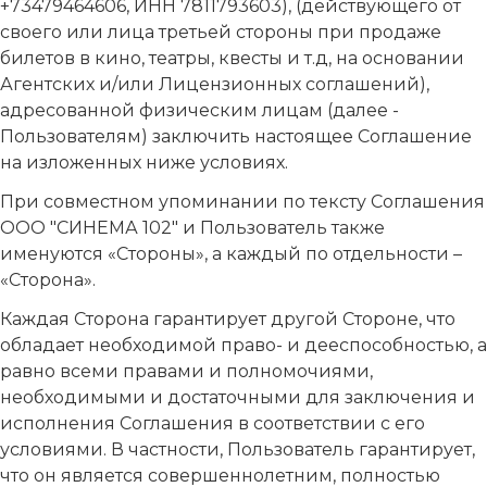
+73479464606, ИНН 7811793603), (действующего от
своего или лица третьей стороны при продаже
билетов в кино, театры, квесты и т.д, на основании
Агентских и/или Лицензионных соглашений),
адресованной физическим лицам (далее -
Пользователям) заключить настоящее Соглашение
на изложенных ниже условиях.
При совместном упоминании по тексту Соглашения
ООО "СИНЕМА 102" и Пользователь также
именуются «Стороны», а каждый по отдельности –
«Сторона».
Каждая Сторона гарантирует другой Стороне, что
обладает необходимой право- и дееспособностью, а
равно всеми правами и полномочиями,
необходимыми и достаточными для заключения и
исполнения Соглашения в соответствии с его
условиями. В частности, Пользователь гарантирует,
что он является совершеннолетним, полностью